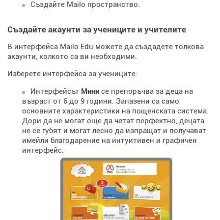
Създайте Mailo пространство.
Създайте акаунти за учениците и учителите
В интерфейса Mailo Edu можете да създадете толкова
акаунти, колкото са ви необходими.
Изберете интерфейса за учениците:
Интерфейсът
Мини
се препоръчва за деца на
възраст от 6 до 9 години. Запазени са само
основните характеристики на пощенската система.
Дори да не могат още да четат перфектно, децата
не се губят и могат лесно да изпращат и получават
имейли благодарение на интуитивен и графичен
интерфейс.