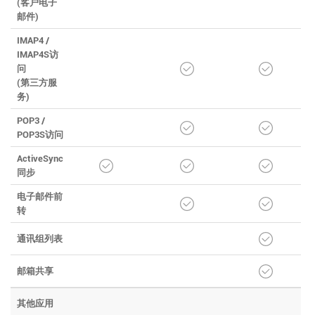
(客户电子
邮件)
IMAP4 /
IMAP4S访
问
(第三方服
务)
POP3 /
POP3S访问
ActiveSync
同步
电子邮件前
转
通讯组列表
邮箱共享
其他应用