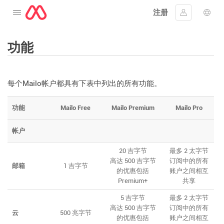
注册
打开菜单
登入
语言
功能
每个Mailo帐户都具有下表中列出的所有功能。
功能
Mailo Free
Mailo Premium
Mailo Pro
帐户
20 吉字节
最多 2 太字节
高达 500 吉字节
订阅中的所有
邮箱
1 吉字节
的优惠包括
账户之间相互
Premium+
共享
5 吉字节
最多 2 太字节
高达 500 吉字节
订阅中的所有
云
500 兆字节
的优惠包括
账户之间相互