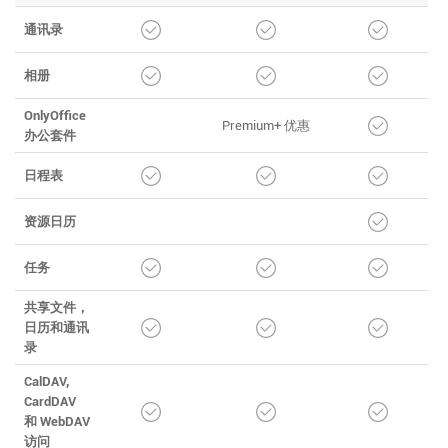
通讯录
相册
OnlyOffice
Premium+ 优惠
办公套件
日程表
资源日历
任务
共享文件，
日历和通讯
录
CalDAV,
CardDAV
和 WebDAV
访问