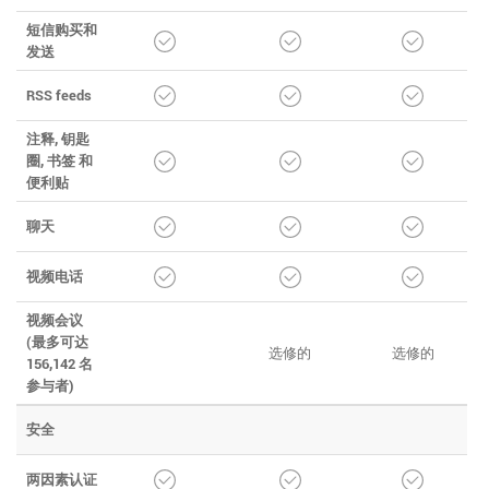
短信购买和
发送
RSS feeds
注释, 钥匙
圈, 书签 和
便利贴
聊天
视频电话
视频会议
(最多可达
选修的
选修的
156,142 名
参与者)
安全
两因素认证