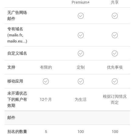
Premium+
共享
无广告网络
邮件
专有域名
(mailo.fr,
mailo.eu...)
自定义域名
支持
有限的
定制
优先事项
移动应用
未开通状态
根据订阅情况
下的账户有
12个月
为生活
而定
效期
邮件
别名的数量
5
100
100