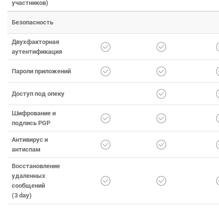
участников)
Безопасность
Двухфакторная
аутентификация
Пароли приложений
Доступ под опеку
Шифрование и
подпись PGP
Антивирус и
антиспам
Восстановление
удаленных
сообщений
(3 day)