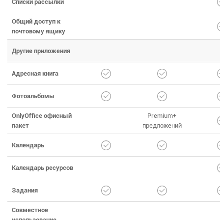
Списки рассылки
Общий доступ к
почтовому ящику
Другие приложения
Адресная книга
Фотоальбомы
OnlyOffice офисный
Premium+
пакет
предложений
Календарь
Календарь ресурсов
Задания
Совместное
использование