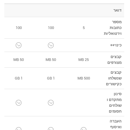
דואר
מספר
כתובות
5
100
100
וירטואליות
כינוי++
קבצים
50 MB
50 MB
25 MB
מצורפים
קבצים
שנשלחו
500 MB
1 GB
1 GB
כקישורים
סינון
מתקדם ו
שולחים
חסומים
העברה
ואיסוף