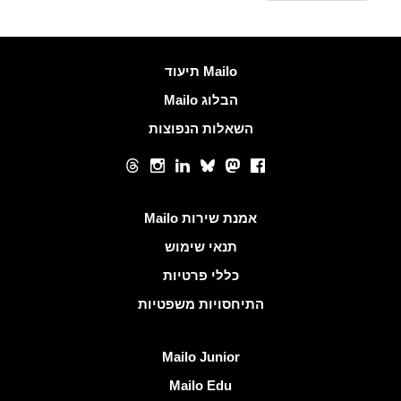
עוד מידע
Mailo תיעוד
הבלוג Mailo
השאלות הנפוצות
רשתות חברתיות
Threads
Instagram
LinkedIn
Bluesky
Mastodon
Facebook
קישורים שימושיים
אמנת שירות Mailo
תנאי שימוש
כללי פרטיות
התיחסויות משפטיות
גלה Mailo
Mailo Junior
Mailo Edu