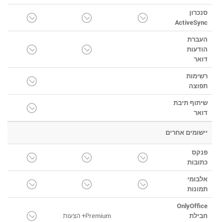
סנכרון
ActiveSync
העברת
הודעות
דואר
רשימות
תפוצה
שיתוף תיבת
דואר
יישומים אחרים
פנקס
כתובות
אלבומי
תמונות
OnlyOffice
חבילת
Premium+ הצעות