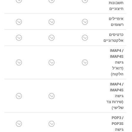
חשבונות
חיצוניים
אימיילים
רשומים
כרטיסים
אלקטרוניים
IMAP4 /
IMAP4S
גישה
(דוא"ל
הלקוח)
IMAP4 /
IMAP4S
גישה
(שירות צד
שלישי)
POP3 /
POP3S
גישה