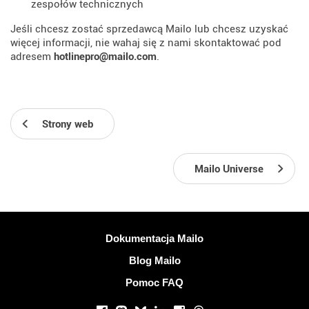
zespołów technicznych
Jeśli chcesz zostać sprzedawcą Mailo lub chcesz uzyskać
więcej informacji, nie wahaj się z nami skontaktować pod
adresem
hotlinepro@mailo.com
.
Strony web
Mailo Universe
Więcej informacji
Dokumentacja Mailo
Blog Mailo
Pomoc FAQ
Portale społecznościowe