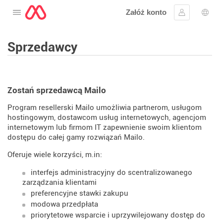
Załóż konto
Otwórz menu
Zaloguj się
Wybó
Sprzedawcy
Zostań sprzedawcą Mailo
Program resellerski Mailo umożliwia partnerom, usługom
hostingowym, dostawcom usług internetowych, agencjom
internetowym lub firmom IT zapewnienie swoim klientom
dostępu do całej gamy rozwiązań Mailo.
Oferuje wiele korzyści, m.in:
interfejs administracyjny do scentralizowanego
zarządzania klientami
preferencyjne stawki zakupu
modowa przedpłata
priorytetowe wsparcie i uprzywilejowany dostęp do