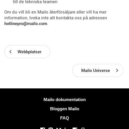
till de tekniska teamen
Om du vill bli en Mailo återförsäljare eller vill ha mer
information, tveka inte att kontakta oss på adressen
hotlinepro@mailo.com
.
Webbplatser
Mailo Universe
Mer information
Mailo dokumentation
Bloggen Mailo
FAQ
Sociala nätverk