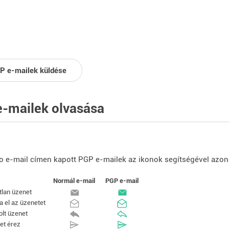
P e-mailek küldése
-mailek olvasása
lo e-mail címen kapott PGP e-mailek az ikonok segítségével azon
Normál e-mail
PGP e-mail
tlan üzenet
a el az üzenetet
olt üzenet
et érez