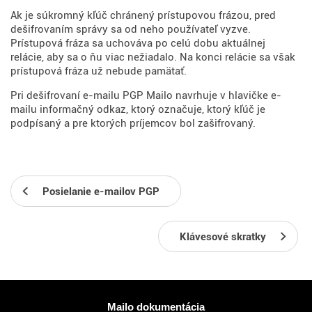
Ak je súkromný kľúč chránený prístupovou frázou, pred
dešifrovaním správy sa od neho používateľ vyzve.
Prístupová fráza sa uchováva po celú dobu aktuálnej
relácie, aby sa o ňu viac nežiadalo. Na konci relácie sa však
prístupová fráza už nebude pamätať.
Pri dešifrovaní e-mailu PGP Mailo navrhuje v hlavičke e-
mailu informačný odkaz, ktorý označuje, ktorý kľúč je
podpísaný a pre ktorých príjemcov bol zašifrovaný.
Posielanie e-mailov PGP
Klávesové skratky
Viac informácií
Mailo dokumentácia