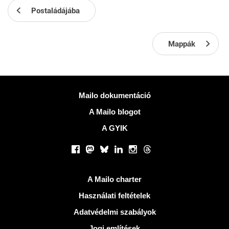
Postaládájába
Mappák
Több információ
Mailo dokumentáció
A Mailo blogot
A GYIK
Közösségi hálózatok
Facebook
Mastodon
Bluesky
LinkedIn
Instagram
Threads
Hasznos Linkek
A Mailo charter
Használati feltételek
Adatvédelmi szabályok
Jogi említések