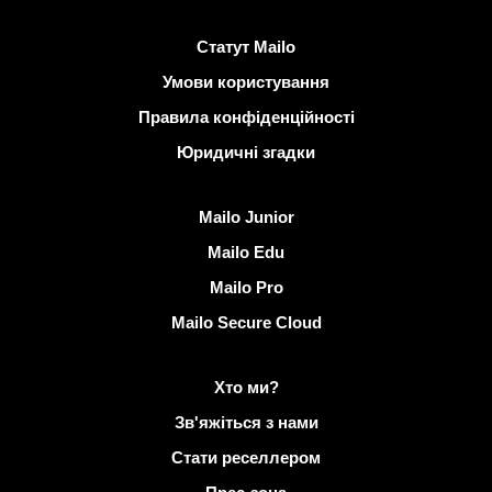
Корисні посилання
Статут Mailo
Умови користування
Правила конфіденційності
Юридичні згадки
Виявити Mailo
Mailo Junior
Mailo Edu
Mailo Pro
Mailo Secure Cloud
Докладніше на Mailo
Хто ми?
Зв'яжіться з нами
Стати реселлером