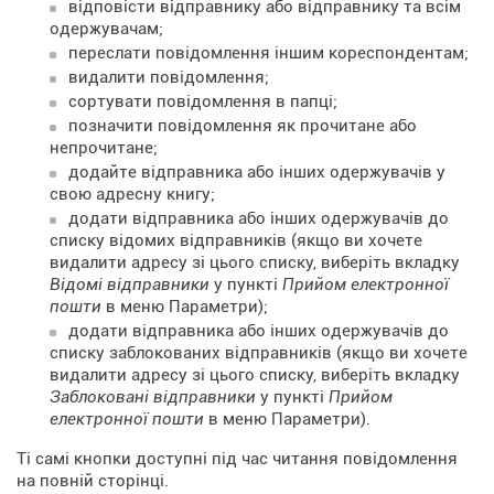
відповісти відправнику або відправнику та всім
одержувачам;
переслати повідомлення іншим кореспондентам;
видалити повідомлення;
сортувати повідомлення в папці;
позначити повідомлення як прочитане або
непрочитане;
додайте відправника або інших одержувачів у
свою адресну книгу;
додати відправника або інших одержувачів до
списку відомих відправників (якщо ви хочете
видалити адресу зі цього списку, виберіть вкладку
Відомі відправники
у пункті
Прийом електронної
пошти
в меню Параметри);
додати відправника або інших одержувачів до
списку заблокованих відправників (якщо ви хочете
видалити адресу зі цього списку, виберіть вкладку
Заблоковані відправники
у пункті
Прийом
електронної пошти
в меню Параметри).
Ті самі кнопки доступні під час читання повідомлення
на повній сторінці.