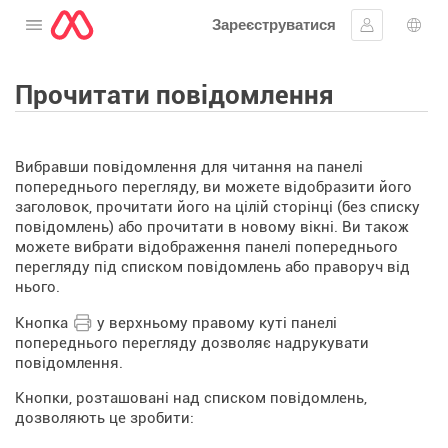
Зареєструватися
Відкрити меню
Увійти
Вибі
Прочитати повідомлення
Вибравши повідомлення для читання на панелі
попереднього перегляду, ви можете відобразити його
заголовок, прочитати його на цілій сторінці (без списку
повідомлень) або прочитати в новому вікні. Ви також
можете вибрати відображення панелі попереднього
перегляду під списком повідомлень або праворуч від
нього.
Кнопка
у верхньому правому куті панелі
попереднього перегляду дозволяє надрукувати
повідомлення.
Кнопки, розташовані над списком повідомлень,
дозволяють це зробити: