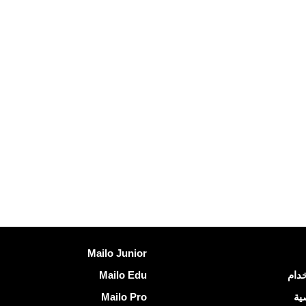
اكتشف Mailo
Mailo Junior
خدام
Mailo Edu
ية
Mailo Pro