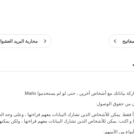
فاتيح
محاربة البريد العشوا
ة بياناتك مع أشخاص آخرين ، حتى لو لم يستخدموا Mailo.
ن من حقوق الوصول:
أ فقط: يمكن للأشخاص الذين تشارك البيانات معهم قراءتها ، وعلى وجه 
ا و اكتب: يمكن للأشخاص الذين تشارك البيانات معهم قراءتها ، ولكن يمكنهم 
نواع من الأسهم: