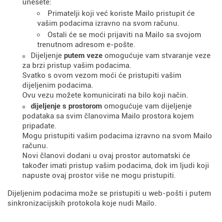
unesete:
Primatelji koji već koriste Mailo pristupit će
vašim podacima izravno na svom računu.
Ostali će se moći prijaviti na Mailo sa svojom
trenutnom adresom e-pošte.
Dijeljenje
putem veze
omogućuje vam stvaranje veze
za brzi pristup vašim podacima.
Svatko s ovom vezom moći će pristupiti vašim
dijeljenim podacima.
Ovu vezu možete komunicirati na bilo koji način.
dijeljenje s prostorom
omogućuje vam dijeljenje
podataka sa svim članovima Mailo prostora kojem
pripadate.
Mogu pristupiti vašim podacima izravno na svom Mailo
računu.
Novi članovi dodani u ovaj prostor automatski će
također imati pristup vašim podacima, dok im ljudi koji
napuste ovaj prostor više ne mogu pristupiti.
Dijeljenim podacima može se pristupiti u web-pošti i putem
sinkronizacijskih protokola koje nudi Mailo.