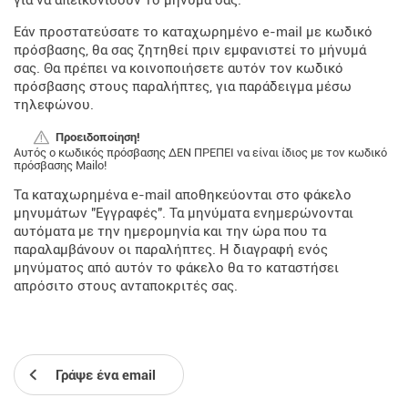
για να απεικονίσουν το μήνυμά σας.
Εάν προστατεύσατε το καταχωρημένο e-mail με κωδικό
πρόσβασης, θα σας ζητηθεί πριν εμφανιστεί το μήνυμά
σας. Θα πρέπει να κοινοποιήσετε αυτόν τον κωδικό
πρόσβασης στους παραλήπτες, για παράδειγμα μέσω
τηλεφώνου.
Προειδοποίηση!
Αυτός ο κωδικός πρόσβασης ΔΕΝ ΠΡΕΠΕΙ να είναι ίδιος με τον κωδικό
πρόσβασης Mailo!
Τα καταχωρημένα e-mail αποθηκεύονται στο φάκελο
μηνυμάτων "Εγγραφές". Τα μηνύματα ενημερώνονται
αυτόματα με την ημερομηνία και την ώρα που τα
παραλαμβάνουν οι παραλήπτες. Η διαγραφή ενός
μηνύματος από αυτόν το φάκελο θα το καταστήσει
απρόσιτο στους ανταποκριτές σας.
Γράψε ένα email