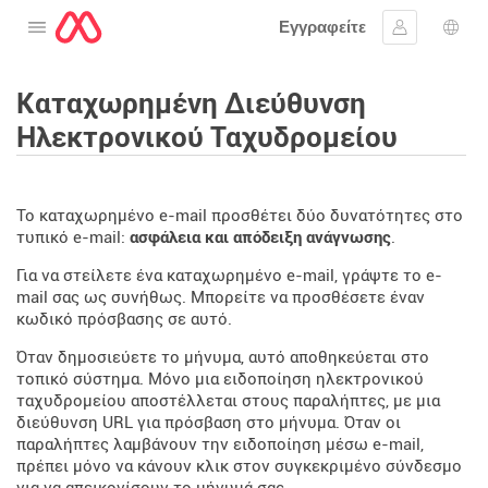
Εγγραφείτε
Ανοίξτε το μενού
Συνδεθείτε
Επι
Καταχωρημένη Διεύθυνση
Ηλεκτρονικού Ταχυδρομείου
Το καταχωρημένο e-mail προσθέτει δύο δυνατότητες στο
τυπικό e-mail:
ασφάλεια και απόδειξη ανάγνωσης
.
Για να στείλετε ένα καταχωρημένο e-mail, γράψτε το e-
mail σας ως συνήθως. Μπορείτε να προσθέσετε έναν
κωδικό πρόσβασης σε αυτό.
Όταν δημοσιεύετε το μήνυμα, αυτό αποθηκεύεται στο
τοπικό σύστημα. Μόνο μια ειδοποίηση ηλεκτρονικού
ταχυδρομείου αποστέλλεται στους παραλήπτες, με μια
διεύθυνση URL για πρόσβαση στο μήνυμα. Όταν οι
παραλήπτες λαμβάνουν την ειδοποίηση μέσω e-mail,
πρέπει μόνο να κάνουν κλικ στον συγκεκριμένο σύνδεσμο