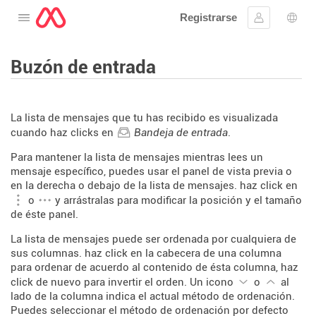
Registrarse
Abre el menú
Ingresar
Sele
Buzón de entrada
La lista de mensajes que tu has recibido es visualizada
cuando haz clicks en
Bandeja de entrada
.
Para mantener la lista de mensajes mientras lees un
mensaje específico, puedes usar el panel de vista previa o
en la derecha o debajo de la lista de mensajes. haz click en
o
y arrástralas para modificar la posición y el tamaño
de éste panel.
La lista de mensajes puede ser ordenada por cualquiera de
sus columnas. haz click en la cabecera de una columna
para ordenar de acuerdo al contenido de ésta columna, haz
click de nuevo para invertir el orden. Un icono
o
al
lado de la columna indica el actual método de ordenación.
Puedes seleccionar el método de ordenación por defecto