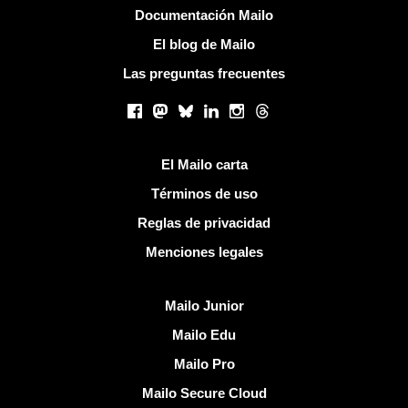
Más información
Documentación Mailo
El blog de Mailo
Las preguntas frecuentes
Redes sociales
Facebook
Mastodon
Bluesky
LinkedIn
Instagram
Threads
Enlaces útiles
El Mailo carta
Términos de uso
Reglas de privacidad
Menciones legales
Descubrir Mailo
Mailo Junior
Mailo Edu
Mailo Pro
Mailo Secure Cloud