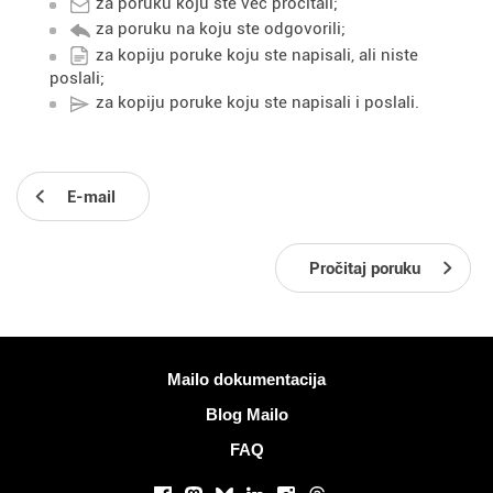
za poruku koju ste već pročitali;
za poruku na koju ste odgovorili;
za kopiju poruke koju ste napisali, ali niste
poslali;
za kopiju poruke koju ste napisali i poslali.
E-mail
Pročitaj poruku
Više informacija
Mailo dokumentacija
Blog Mailo
FAQ
Društvene mreže