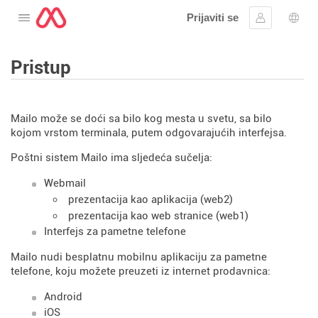
Prijaviti se
Otvorite meni
Prijavite se
Izbor
Pristup
Mailo može se doći sa bilo kog mesta u svetu, sa bilo
kojom vrstom terminala, putem odgovarajućih interfejsa.
Poštni sistem Mailo ima sljedeća sučelja:
Webmail
prezentacija kao aplikacija (web2)
prezentacija kao web stranice (web1)
Interfejs za pametne telefone
Mailo nudi besplatnu mobilnu aplikaciju za pametne
telefone, koju možete preuzeti iz internet prodavnica:
Android
iOS