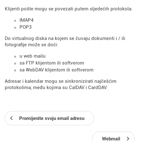
Klijenti pošte mogu se povezati putem sljedećih protokola:
IMAP4
POP3
Do virtualnog diska na kojem se čuvaju dokumenti i / ili
fotografije može se doći:
u web mailu
sa FTP klijentom ili softverom
sa WebDAV klijentom ili softverom
Adresar i kalendar mogu se sinkronizirati najčešćim
protokolima, među kojima su CalDAV i CardDAV.
Promijenite svoju email adresu
Webmail