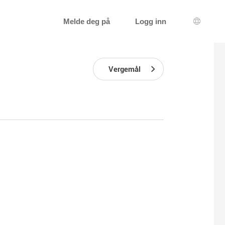
Melde deg på
Logg inn
Språkva
Vergemål