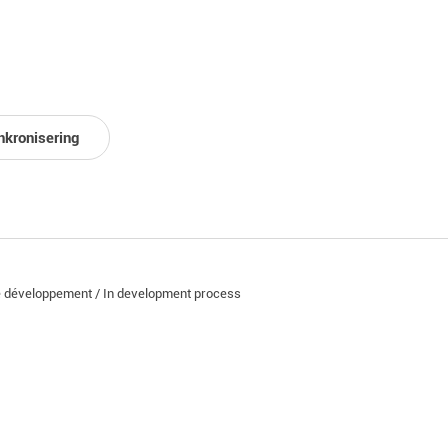
nkronisering
e développement / In development process