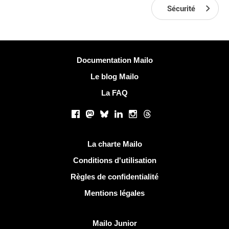
Sécurité
Plus d'informations
Documentation Mailo
Le blog Mailo
La FAQ
Réseaux sociaux
Facebook
Mastodon
Bluesky
LinkedIn
Instagram
Threads
Liens utiles
La charte Mailo
Conditions d'utilisation
Règles de confidentialité
Mentions légales
Découvrir Mailo
Mailo Junior