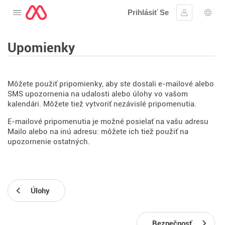
Prihlásiť Se
Otvorte menu
Prihlásiť sa
Výbe
Upomienky
Môžete použiť pripomienky, aby ste dostali e-mailové alebo
SMS upozornenia na udalosti alebo úlohy vo vašom
kalendári. Môžete tiež vytvoriť nezávislé pripomenutia.
E-mailové pripomenutia je možné posielať na vašu adresu
Mailo alebo na inú adresu: môžete ich tiež použiť na
upozornenie ostatných.
Úlohy
Bezpečnosť