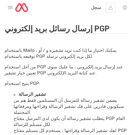
سجل
افتح القائمة
 اللغة
جيل الدخول
إرسال رسائل بريد إلكتروني PGP
باستخدام Mailo ، يمكنك اختيار ما إذا كنت تريد تشفيره و / أو
توقيعه باستخدام PGP لكل بريد إلكتروني ترسله.
من أجل استخدام PGP عند إرسال بريد إلكتروني ، ما عليك سوى
تعيين خيار تشفير PGP عند كتابة البريد الإلكتروني.
يتيح استخدام PGP:
تشفير الرسالة
يضمن تشفير رسالة للمرسل أن المستلمين فقط هم من
سيكونون قادرين على فك تشفير الرسالة وقراءتها ومرفقاتها
المحتملة.
يتطلب تشفير رسالة أن يكون لدى المرسل مفتاح PGP العام
لكل مستلم للرسالة.
لفك تشفير الرسالة وقراءتها ، يستخدم كل مستلم مفتاح PGP