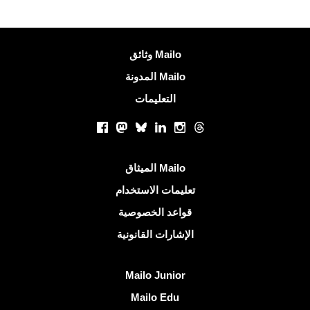
معلومات اكثر
وثائق Mailo
المدونة Mailo
التعليمات
الشبكات الاجتماعية
Facebook
Mastodon
Bluesky
LinkedIn
Instagram
Threads
روابط مفيدة
الميثاق Mailo
تعليمات الاستخدام
قواعد الخصوصية
الإشارات القانونية
اكتشف Mailo
Mailo Junior
Mailo Edu