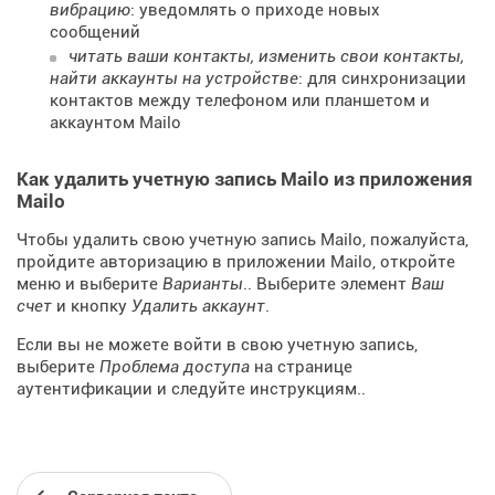
вибрацию
: уведомлять о приходе новых
сообщений
читать ваши контакты, изменить свои контакты,
найти аккаунты на устройстве
: для синхронизации
контактов между телефоном или планшетом и
аккаунтом Mailo
Как удалить учетную запись Mailo из приложения
Mailo
Чтобы удалить свою учетную запись Mailo, пожалуйста,
пройдите авторизацию в приложении Mailo, откройте
меню и выберите
Варианты
.. Выберите элемент
Ваш
счет
и кнопку
Удалить аккаунт
.
Если вы не можете войти в свою учетную запись,
выберите
Проблема доступа
на странице
аутентификации и следуйте инструкциям..