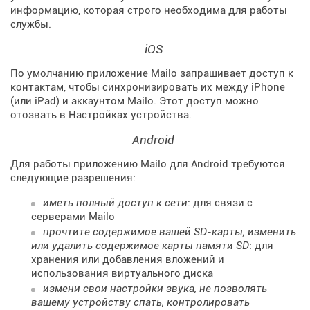
информацию, которая строго необходима для работы
службы.
iOS
По умолчанию приложение Mailo запрашивает доступ к
контактам, чтобы синхронизировать их между iPhone
(или iPad) и аккаунтом Mailo. Этот доступ можно
отозвать в Настройках устройства.
Android
Для работы приложению Mailo для Android требуются
следующие разрешения:
иметь полный доступ к сети
: для связи с
серверами Mailo
прочтите содержимое вашей SD-карты, изменить
или удалить содержимое карты памяти SD
: для
хранения или добавления вложений и
использования виртуального диска
измени свои настройки звука, не позволять
вашему устройству спать, контролировать