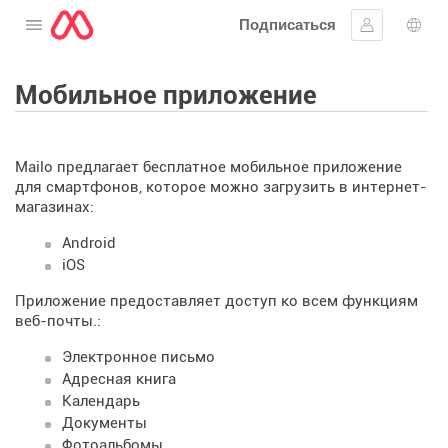
Подписаться
Открыть меню
Войти в си
Выб
Мобильное приложение
Mailo предлагает бесплатное мобильное приложение
для смартфонов, которое можно загрузить в интернет-
магазинах:
Android
iOS
Приложение предоставляет доступ ко всем функциям
веб-почты.:
Электронное письмо
Адресная книга
Календарь
Документы
Фотоальбомы