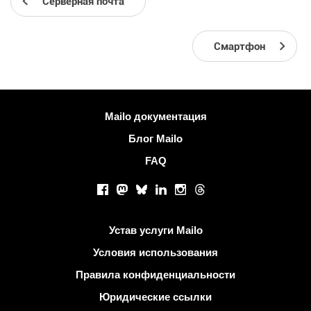
Серверная почта
Смартфон
Больше информации
Mailo документация
Блог Mailo
FAQ
Социальные сети
Facebook
Mastodon
Bluesky
LinkedIn
Instagram
Threads
Полезные ссылки
Устав услуги Mailo
Условия использования
Правила конфиденциальности
Юридические ссылки