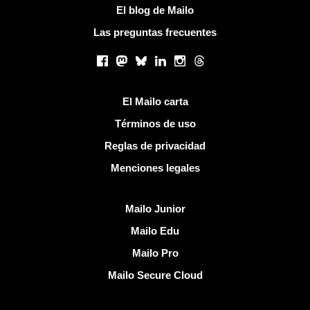
El blog de Mailo
Las preguntas frecuentes
Redes sociales
Facebook
Mastodon
Bluesky
LinkedIn
Instagram
Threads
Enlaces útiles
El Mailo carta
Términos de uso
Reglas de privacidad
Menciones legales
Descubrir Mailo
Mailo Junior
Mailo Edu
Mailo Pro
Mailo Secure Cloud