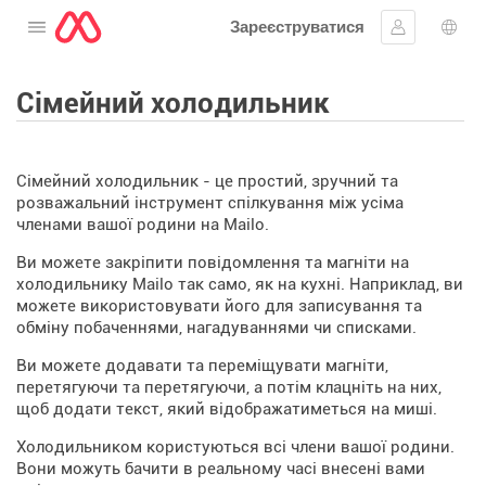
Зареєструватися
Відкрити меню
Увійти
Вибі
Сімейний холодильник
Сімейний холодильник - це простий, зручний та
розважальний інструмент спілкування між усіма
членами вашої родини на Mailo.
Ви можете закріпити повідомлення та магніти на
холодильнику Mailo так само, як на кухні. Наприклад, ви
можете використовувати його для записування та
обміну побаченнями, нагадуваннями чи списками.
Ви можете додавати та переміщувати магніти,
перетягуючи та перетягуючи, а потім клацніть на них,
щоб додати текст, який відображатиметься на миші.
Холодильником користуються всі члени вашої родини.
Вони можуть бачити в реальному часі внесені вами