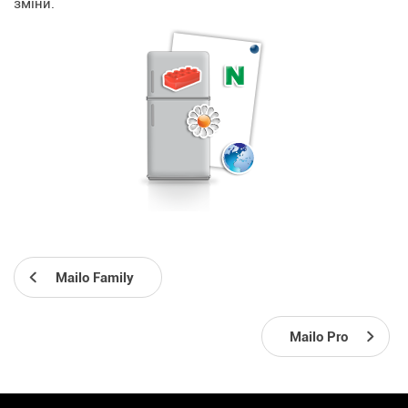
зміни.
Mailo Family
Mailo Pro