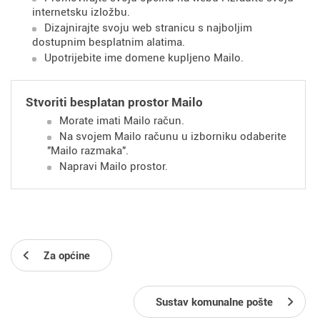
internetsku izložbu.
Dizajnirajte svoju web stranicu s najboljim
dostupnim besplatnim alatima.
Upotrijebite ime domene kupljeno Mailo.
Stvoriti besplatan prostor Mailo
Morate imati Mailo račun.
Na svojem Mailo računu u izborniku odaberite
"Mailo razmaka".
Napravi Mailo prostor.
Za općine
Sustav komunalne pošte