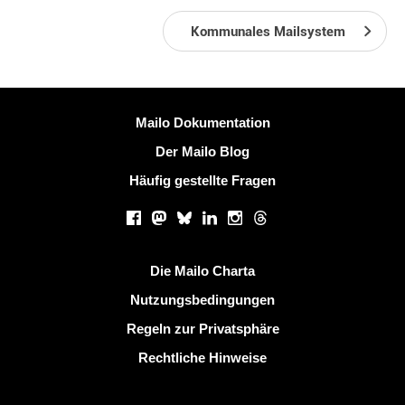
Kommunales Mailsystem
Weitere Information
Mailo Dokumentation
Der Mailo Blog
Häufig gestellte Fragen
Soziale Netzwerke
Facebook
Mastodon
Bluesky
LinkedIn
Instagram
Threads
Nützliche Links
Die Mailo Charta
Nutzungsbedingungen
Regeln zur Privatsphäre
Rechtliche Hinweise