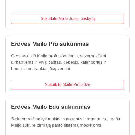
Sukurkite Mailo Junior paskyrą
Erdvės Mailo Pro sukūrimas
Geriausias iš Mailo profesionalams, savarankiškai
dirbantiems ir MVĮ: paštas, debesis, kalendorius ir
bendrinimo įrankiai jūsų verslui.
Sukurkite Mailo Pro erdvę
Erdvės Mailo Edu sukūrimas
Siekdama išmokyti mokinius naudotis internetu ir el. paštu,
Mailo sukūrė pirmąją pašto sistemą mokykloms.