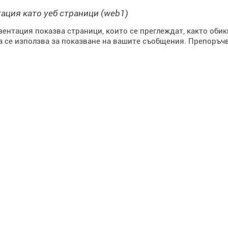
ация като уеб страници (web1)
зентация показва страници, които се преглеждат, както оби
а се използва за показване на вашите съобщения. Препоръчв