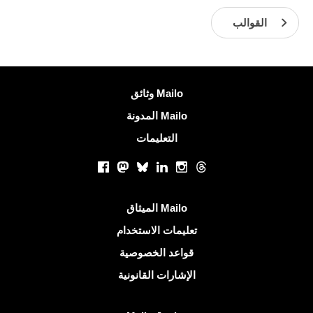
القوالب
معلومات اكثر
وثائق Mailo
المدونة Mailo
التعليمات
الشبكات الاجتماعية
Facebook
Mastodon
Bluesky
LinkedIn
Instagram
Threads
روابط مفيدة
الميثاق Mailo
تعليمات الاستخدام
قواعد الخصوصية
الإشارات القانونية