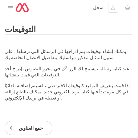
سجل
افتح القائمة
 اللغة
جيل الدخول
التوقيعات
يمكنك إنشاء توقيعات يتم إدراجها في الرسائل التي ترسلها ، على
سبيل المثال لتذكير مراسليك بتفاصيل الاتصال الخاصة بك.
عند كتابة رسالة ، يسمح لك الزر
في محرر النصوص بإدراج أحد
التوقيعات التي قمت بإنشائها.
إذا قمت بتعريف التوقيع كتوقيعك الافتراضي ، فسيتم إضافته تلقائيًا
في كل مرة تبدأ فيها كتابة بريد إلكتروني جديد. يمكنك بالطبع إزالته
أو تعديله في بريدك الإلكتروني.
جمع العناوين