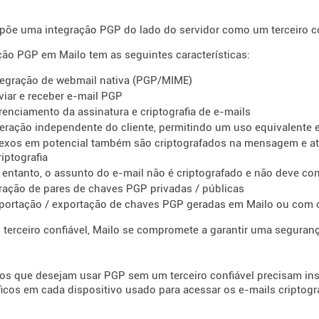
põe uma integração PGP do lado do servidor como um terceiro co
ção PGP em Mailo tem as seguintes características:
tegração de webmail nativa (PGP/MIME)
viar e receber e-mail PGP
renciamento da assinatura e criptografia de e-mails
eração independente do cliente, permitindo um uso equivalente 
exos em potencial também são criptografados na mensagem e at
iptografia
 entanto, o assunto do e-mail não é criptografado e não deve co
ração de pares de chaves PGP privadas / públicas
portação / exportação de chaves PGP geradas em Mailo ou com o
erceiro confiável, Mailo se compromete a garantir uma seguran
os que desejam usar PGP sem um terceiro confiável precisam ins
ficos em cada dispositivo usado para acessar os e-mails criptogr