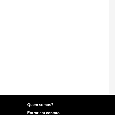
Mais informações em Mailo
Quem somos?
Entrar em contato