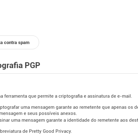
ta contra spam
ografia PGP
 ferramenta que permite a criptografia e assinatura de e-mail.
iptografar uma mensagem garante ao remetente que apenas os des
a mensagem e seus possíveis anexos.
sinar uma mensagem garante a identidade do remetente aos desti
breviatura de Pretty Good Privacy.