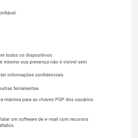
nfiável.
em todos os dispositivos
é mesmo sua presença não é visível sem
nter informações confidenciais
utras ferramentas
ça máxima para as chaves PGP dos usuários.
talar um software de e-mail com recursos
afados.