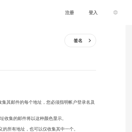
注册
登入
语言选
签名
您要收集其邮件的每个地址，您必须指明帐户登录名及
地址收集的邮件将以这种颜色显示。
定义的所有地址，也可以仅收集其中一个。