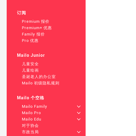
订阅
Premium 报价
Premium+ 优惠
Family 报价
Pro 优惠
Mailo Junior
儿童安全
儿童绘画
圣诞老人的办公室
Mailo 初级隐私规则
Mailo 个空格
Mailo Family
+
Mailo Pro
+
Mailo Edu
+
对于协会
市政当局
+