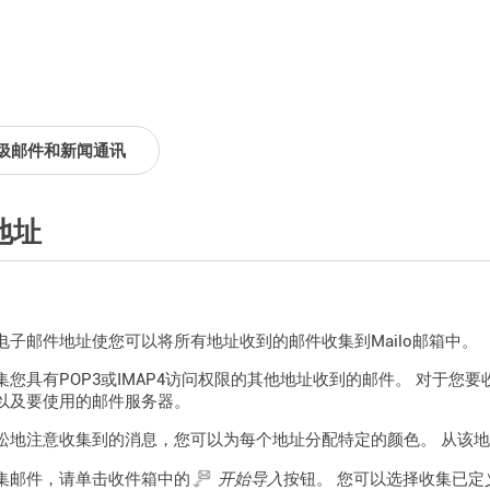
圾邮件和新闻通讯
地址
电子邮件地址使您可以将所有地址收到的邮件收集到Mailo邮箱中。
集您具有POP3或IMAP4访问权限的其他地址收到的邮件。 对于
以及要使用的邮件服务器。
松地注意收集到的消息，您可以为每个地址分配特定的颜色。 从该
集邮件，请单击收件箱中的
开始导入
按钮。 您可以选择收集已