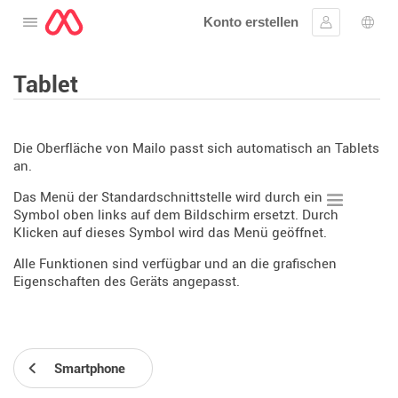
Konto erstellen
Öffnen Sie das Menü
Anmelden
Wahl
Tablet
Die Oberfläche von Mailo passt sich automatisch an Tablets
an.
Das Menü der Standardschnittstelle wird durch ein
Symbol oben links auf dem Bildschirm ersetzt. Durch
Klicken auf dieses Symbol wird das Menü geöffnet.
Alle Funktionen sind verfügbar und an die grafischen
Eigenschaften des Geräts angepasst.
Smartphone