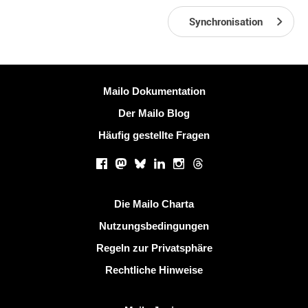
Synchronisation
Weitere Information
Mailo Dokumentation
Der Mailo Blog
Häufig gestellte Fragen
Soziale Netzwerke
Facebook
Mastodon
Bluesky
LinkedIn
Instagram
Threads
Nützliche Links
Die Mailo Charta
Nutzungsbedingungen
Regeln zur Privatsphäre
Rechtliche Hinweise
Mailo entdecken