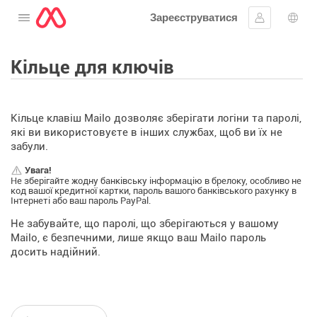
Зареєструватися
Відкрити меню
Увійти
Вибі
Кільце для ключів
Кільце клавіш Mailo дозволяє зберігати логіни та паролі,
які ви використовуєте в інших службах, щоб ви їх не
забули.
Увага!
Не зберігайте жодну банківську інформацію в брелоку, особливо не
код вашої кредитної картки, пароль вашого банківського рахунку в
Інтернеті або ваш пароль PayPal.
Не забувайте, що паролі, що зберігаються у вашому
Mailo, є безпечними, лише якщо ваш Mailo пароль
досить надійний.