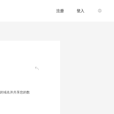
注册
登入
语言选
返回认证页面
己的域名并共享您的数