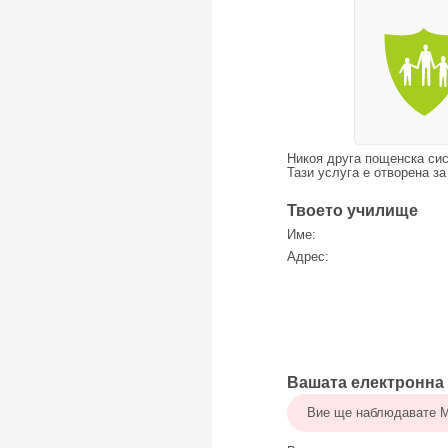
Никоя друга пощенска сис
Тази услуга е отворена за
Твоето училище
Име:
Адрес:
Вашата електронна
Вие ще наблюдавате Ma