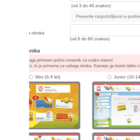
(od 3 do 40 znakov)
 otroka:
(od 6 do 60 znakov)
snika
laga primeren poštni vmesnik za vsako starost.
sto, ki je primerna za vašega otroka. Kasneje ga boste lahko spremenili.
Mini (6-9 let)
Junior (10-14 let)