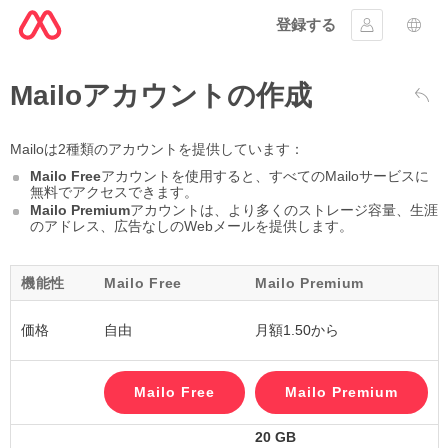
登録する
ｻｲﾝｲﾝする
言語
Mailoアカウントの作成
戻る
Mailoは2種類のアカウントを提供しています：
Mailo Free
アカウントを使用すると、すべてのMailoサービスに
無料でアクセスできます。
Mailo Premium
アカウントは、より多くのストレージ容量、生涯
のアドレス、広告なしのWebメールを提供します。
機能性
Mailo Free
Mailo Premium
価格
自由
月額1.50から
20 GB