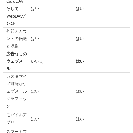
CardDAV
そして
はい
はい
WebDAVﾌﾟ
ﾛﾄｺﾙ
外部アカウ
ントの転送
はい
はい
と収集
広告なしの
ウェブメー
いいえ
はい
ル
カスタマイ
ズ可能なウ
ェブメール
はい
はい
グラフィッ
ク
モバイルア
はい
はい
プリ
スマートフ