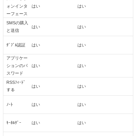
ォンインタ
はい
はい
ーフェース
SMSの購入
はい
はい
と送信
ﾀﾞﾌﾞﾙ認証
はい
はい
アプリケー
ションのパ
はい
はい
スワード
RSSﾌｨｰﾄﾞ
はい
はい
する
ﾉｰﾄ
はい
はい
ｷｰﾎﾙﾀﾞｰ
はい
はい