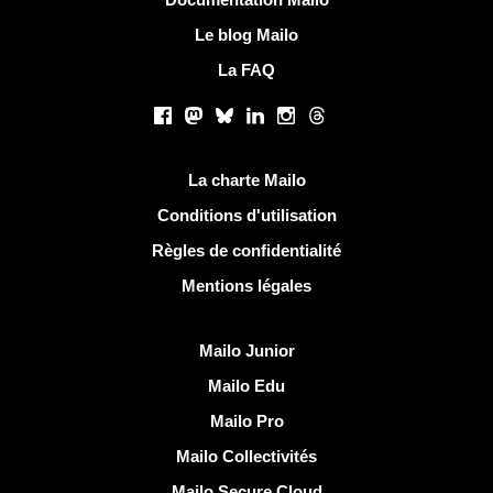
Le blog Mailo
La FAQ
Réseaux sociaux
Facebook
Mastodon
Bluesky
LinkedIn
Instagram
Threads
Liens utiles
La charte Mailo
Conditions d'utilisation
Règles de confidentialité
Mentions légales
Découvrir Mailo
Mailo Junior
Mailo Edu
Mailo Pro
Mailo Collectivités
Mailo Secure Cloud