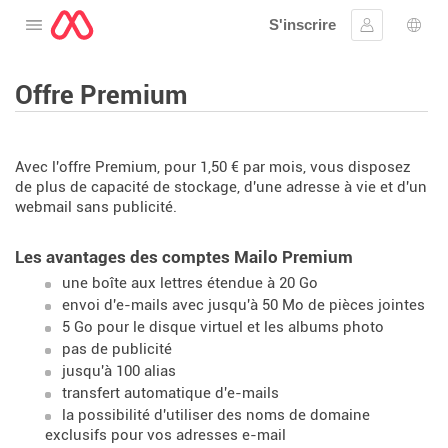
S'inscrire
Ouvrir le menu
Se connect
Choi
Offre Premium
Avec l'offre Premium, pour 1,50 € par mois, vous disposez
de plus de capacité de stockage, d'une adresse à vie et d'un
webmail sans publicité.
Les avantages des comptes Mailo Premium
une boîte aux lettres étendue à 20 Go
envoi d'e-mails avec jusqu'à 50 Mo de pièces jointes
5 Go pour le disque virtuel et les albums photo
pas de publicité
jusqu'à 100 alias
transfert automatique d'e-mails
la possibilité d'utiliser des noms de domaine
exclusifs pour vos adresses e-mail