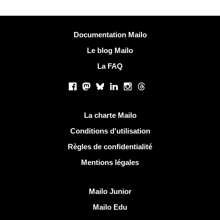
Plus d'informations
Documentation Mailo
Le blog Mailo
La FAQ
Réseaux sociaux
Facebook
Mastodon
Bluesky
LinkedIn
Instagram
Threads
Liens utiles
La charte Mailo
Conditions d'utilisation
Règles de confidentialité
Mentions légales
Découvrir Mailo
Mailo Junior
Mailo Edu