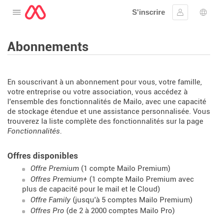
S'inscrire
Ouvrir le menu
Se connect
Choi
Abonnements
En souscrivant à un abonnement pour vous, votre famille,
votre entreprise ou votre association, vous accédez à
l'ensemble des fonctionnalités de Mailo, avec une capacité
de stockage étendue et une assistance personnalisée. Vous
trouverez la liste complète des fonctionnalités sur la page
Fonctionnalités
.
Offres disponibles
Offre Premium
(1 compte Mailo Premium)
Offres Premium+
(1 compte Mailo Premium avec
plus de capacité pour le mail et le Cloud)
Offre Family
(jusqu'à 5 comptes Mailo Premium)
Offres Pro
(de 2 à 2000 comptes Mailo Pro)