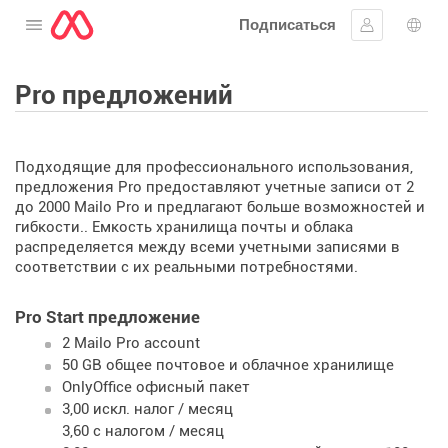
Подписаться
Открыть меню
Войти в си
Выб
Pro предложений
Подходящие для профессионального использования,
предложения Pro предоставляют учетные записи от 2
до 2000 Mailo Pro и предлагают больше возможностей и
гибкости.. Емкость хранилища почты и облака
распределяется между всеми учетными записями в
соответствии с их реальными потребностями.
Pro Start предложение
2 Mailo Pro account
50 GB общее почтовое и облачное хранилище
OnlyOffice офисный пакет
3,00 искл. налог / месяц
3,60 с налогом / месяц