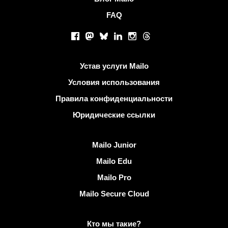
FAQ
Социальные сети
Facebook
Mastodon
Bluesky
LinkedIn
Instagram
Threads
Полезные ссылки
Устав услуги Mailo
Условия использования
Правила конфиденциальности
Юридические ссылки
Узнать Mailo
Mailo Junior
Mailo Edu
Mailo Pro
Mailo Secure Cloud
Подробнее о Mailo
Кто мы такие?