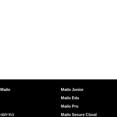
גלה Mailo
קישו
Mailo Junior
אמנת שירות ailo
Mailo Edu
Mailo Pro
Mailo Secure Cloud
התיחסוי