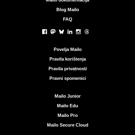
Blog Mailo
FAQ
Društvene mreže
Facebook
Mastodon
Bluesky
LinkedIn
Instagram
Threads
Korisni linkovi
Povelja Mailo
Pravila korištenja
Pravila privatnosti
Pravni spomenici
Otkrijte Mailo
Mailo Junior
Mailo Edu
Mailo Pro
Mailo Secure Cloud