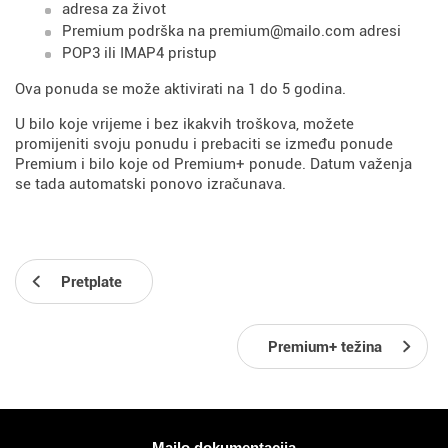
adresa za život
Premium podrška na premium@mailo.com adresi
POP3 ili IMAP4 pristup
Ova ponuda se može aktivirati na 1 do 5 godina.
U bilo koje vrijeme i bez ikakvih troškova, možete
promijeniti svoju ponudu i prebaciti se između ponude
Premium i bilo koje od Premium+ ponude. Datum važenja
se tada automatski ponovo izračunava.
Pretplate
Premium+ težina
Više informacija
Mailo dokumentacija