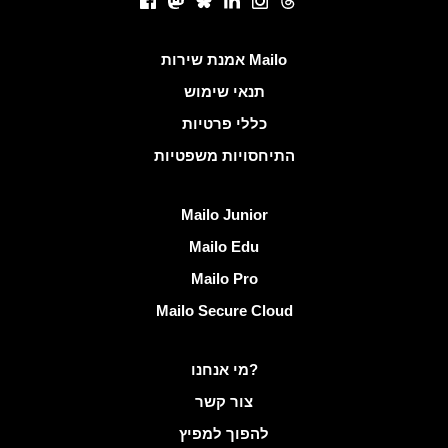
Facebook
Mastodon
Bluesky
LinkedIn
Instagram
Threads
קישורים שימושיים
אמנת שירות Mailo
תנאי שימוש
כללי פרטיות
התיחסויות משפטיות
גלה Mailo
Mailo Junior
Mailo Edu
Mailo Pro
Mailo Secure Cloud
מידע נוסף ב- Mailo
מי אנחנו?
צור קשר
להפוך למפיץ