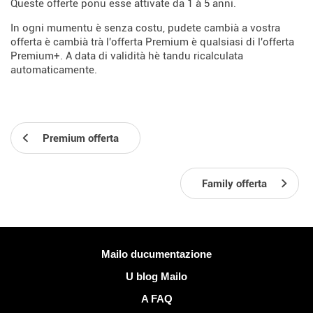
Queste offerte ponu esse attivate da 1 à 5 anni.
In ogni mumentu è senza costu, pudete cambià a vostra
offerta è cambià trà l'offerta Premium è qualsiasi di l'offerta
Premium+. A data di validità hè tandu ricalculata
automaticamente.
Premium offerta
Family offerta
Più infurmazione
Mailo ducumentazione
U blog Mailo
A FAQ