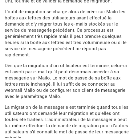
URL fournie et de valider la demande de migration.
L'outil de migration se charge alors de créer sur Mailo les
boîtes aux lettres des utilisateurs ayant effectué la
demande et d'y migrer tous les e-mails stockés sur le
service de messagerie précédent. Ce processus est
généralement très rapide mais il peut prendre quelques
heures si la boîte aux lettres est très volumineuse ou si le
service de messagerie précédent ne répond pas
rapidement.
Dès que la migration d'un utilisateur est terminée, celui-ci
est averti par e-mail qu'il peut désormais accéder à sa
messagerie sur Mailo. Le mot de passe de sa boîte aux
lettres reste inchangé. Il lui suffit de se connecter au
webmail Mailo ou de configurer son client de messagerie
avec le paramétrage Mailo.
La migration de la messagerie est terminée quand tous les
utilisateurs ont demandé leur migration et qu'elles ont
toutes été traitées. L'administrateur de la messagerie peut
lui-même effectuer la demande de migration pour d'autres
utilisateurs s'il connaît le mot de passe de leur messagerie
actuelle.