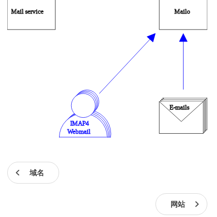
域名
网站