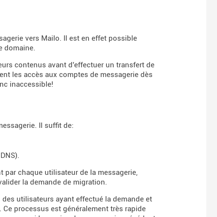
gerie vers Mailo. Il est en effet possible
de domaine.
eurs contenus avant d'effectuer un transfert de
ment les accès aux comptes de messagerie dès
nc inaccessible!
ssagerie. Il suffit de:
 DNS).
t par chaque utilisateur de la messagerie,
 valider la demande de migration.
es des utilisateurs ayant effectué la demande et
t. Ce processus est généralement très rapide