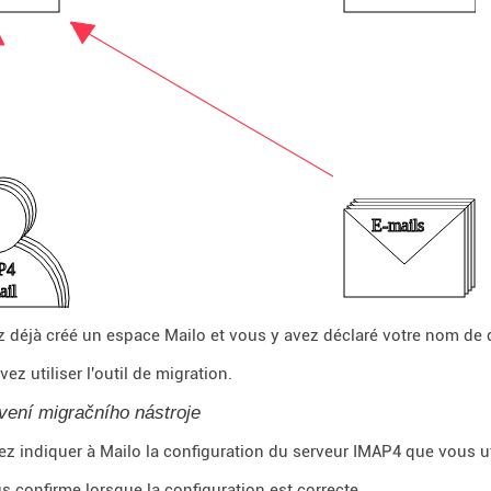
 déjà créé un espace Mailo et vous y avez déclaré votre nom de
ez utiliser l'outil de migration.
vení migračního nástroje
z indiquer à Mailo la configuration du serveur IMAP4 que vous ut
s confirme lorsque la configuration est correcte.