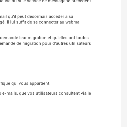
ineuse ou si le service de messagerie précédent
-mail qu'il peut désormais accéder à sa
é. Il lui suffit de se connecter au webmail
.
 demandé leur migration et qu'elles ont toutes
demande de migration pour d'autres utilisateurs
ique qui vous appartient.
 e-mails, que vos utilisateurs consultent via le