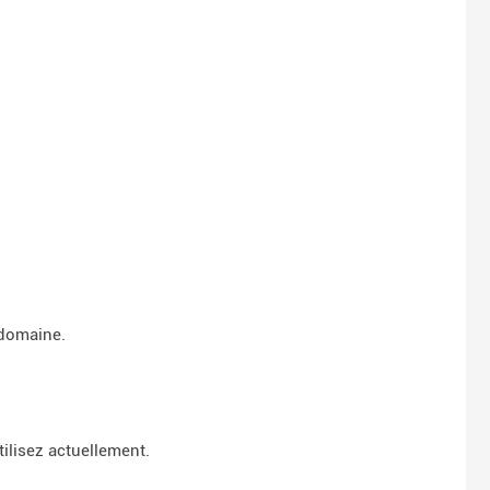
 domaine.
ilisez actuellement.