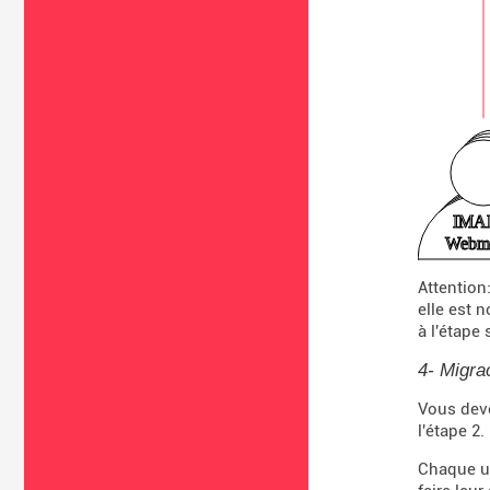
Attention
elle est 
à l'étape 
4- Migra
Vous deve
l'étape 2.
Chaque ut