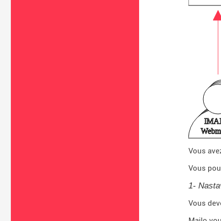
Vous avez
Vous pouv
1- Nasta
Vous deve
Mailo vou