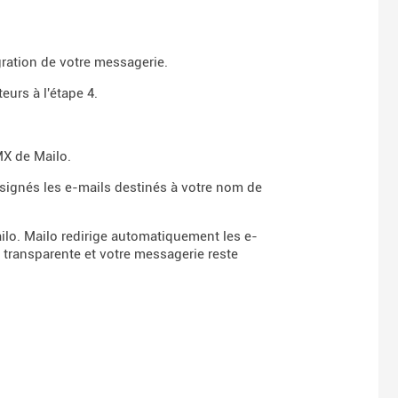
gration de votre messagerie.
eurs à l'étape 4.
MX de Mailo.
nsignés les e-mails destinés à votre nom de
ilo. Mailo redirige automatiquement les e-
t transparente et votre messagerie reste