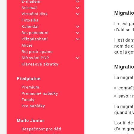
E-mailem
+
Adresář
+
Migrati
Virtuální disk
+
Fotoalba
Il n'est 
Kalendář
+
d'utilise
Bezpečnostní
+
Přizpůsobení
+
Il est da
Akcie
nom de do
que la ge
Boj proti spamu
Šifrování PGP
+
Klávesové zkratky
Migratio
La migrat
Předplatné
Premium
connaît
Premium+ nabídky
savoir 
Family
La migrat
Pro nabídky
quand il 
Mailo Junior
L'outil d
d'y migre
Bezpečnost pro děti