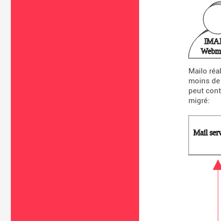
Mailo réa
moins de 
peut cont
migré: