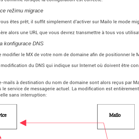
ace režimu migrace
ous êtes prêt, il suffit simplement d'activer sur Mailo le mode mi
ère alors une URL que vous devrez transmettre à tous vos utilisat
a konfigurace DNS
 de modifier le MX de votre nom de domaine afin de positionner le 
 modification du DNS qui indique sur Internet où doivent être co
e-mails à destination du nom de domaine sont alors reçus par Ma
s le service de messagerie actuel. La modification est entièremen
elle sans interruption: