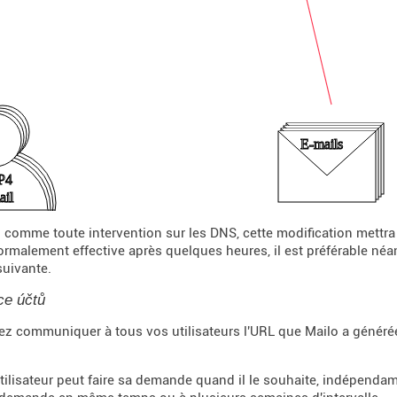
: comme toute intervention sur les DNS, cette modification mettr
normalement effective après quelques heures, il est préférable n
suivante.
ce účtů
z communiquer à tous vos utilisateurs l'URL que Mailo a générée
ilisateur peut faire sa demande quand il le souhaite, indépendam