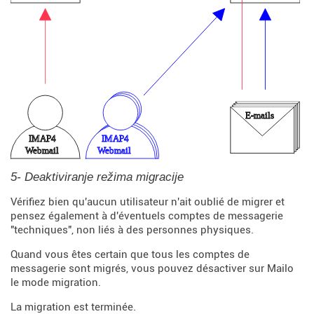
5- Deaktiviranje režima migracije
Vérifiez bien qu'aucun utilisateur n'ait oublié de migrer et
pensez également à d'éventuels comptes de messagerie
"techniques", non liés à des personnes physiques.
Quand vous êtes certain que tous les comptes de
messagerie sont migrés, vous pouvez désactiver sur Mailo
le mode migration.
La migration est terminée.