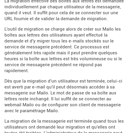
La migration effective des boîtes aux lettres est demandée
individuellement par chaque utilisateur de la messagerie,
quand il veut. Il suffit pour cela de se connecter sur une
URL fournie et de valider la demande de migration.
L'outil de migration se charge alors de créer sur Mailo les
boîtes aux lettres des utilisateurs ayant effectué la
demande et d'y migrer tous les e-mails stockés sur le
service de messagerie précédent. Ce processus est
généralement très rapide mais il peut prendre quelques
heures si la boîte aux lettres est très volumineuse ou si le
service de messagerie précédent ne répond pas
rapidement.
Dès que la migration d'un utilisateur est terminée, celui-ci
est averti par e-mail qu'il peut désormais accéder à sa
messagerie sur Mailo. Le mot de passe de sa boîte aux
lettres reste inchangé. Il lui suffit de se connecter au
webmail Mailo ou de configurer son client de messagerie
avec le paramétrage Mailo.
La migration de la messagerie est terminée quand tous les
utilisateurs ont demandé leur migration et qu'elles ont
toutes été traitées. L'administrateur de la messagerie peut