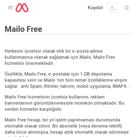
Kaydol
Menüyü aç
Oturum aç
Dil s
Mailo Free
Herkesin ücretsiz olarak etik bir e-posta adresi
kullanmasına olanak sağlamak için Mailo, Mailo Free
hizmetini önermektedir.
Özellikle, Mailo Free, e-postalar için 1 GB depolama
kapasitesi verir ve Mailo 'nin tüm temel özelliklerine erişim
sağlar.: anti Spam, filtreler, takvim, mobil uygulama, IMAP4...
Mailo Free hizmetinin ücretsiz kullanımı, reklam
bannerlarının görüntülenmesiyle mümkün olmaktadır. Bu
verilen hizmetin karşılığıdır.
Mailo Free hesap, bir yıl işlem yapılmaması durumunda
otomatik olarak silinir. Bir abonelik (veya deneme teklifi)
daha önce alınmışsa, hesap artık otomatik olarak silinmeye