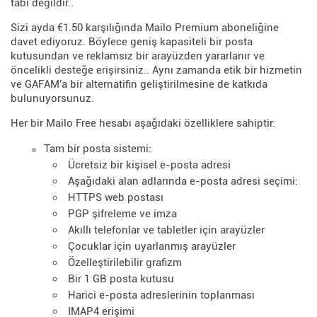
tabi değildir..
Sizi ayda €1.50 karşılığında Mailo Premium aboneliğine
davet ediyoruz. Böylece geniş kapasiteli bir posta
kutusundan ve reklamsız bir arayüzden yararlanır ve
öncelikli desteğe erişirsiniz.. Aynı zamanda etik bir hizmetin
ve GAFAM'a bir alternatifin geliştirilmesine de katkıda
bulunuyorsunuz.
Her bir Mailo Free hesabı aşağıdaki özelliklere sahiptir:
Tam bir posta sistemi:
Ücretsiz bir kişisel e-posta adresi
Aşağıdaki alan adlarında e-posta adresi seçimi:
HTTPS web postası
PGP şifreleme ve imza
Akıllı telefonlar ve tabletler için arayüzler
Çocuklar için uyarlanmış arayüzler
Özelleştirilebilir grafizm
Bir 1 GB posta kutusu
Harici e-posta adreslerinin toplanması
IMAP4 erişimi