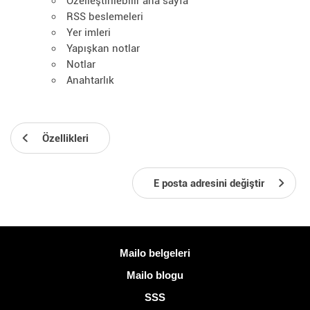
Özelleştirilebilir ana sayfa
RSS beslemeleri
Yer imleri
Yapışkan notlar
Notlar
Anahtarlık
Özellikleri
E posta adresini değiştir
Daha fazla bilgi
Mailo belgeleri
Mailo blogu
SSS