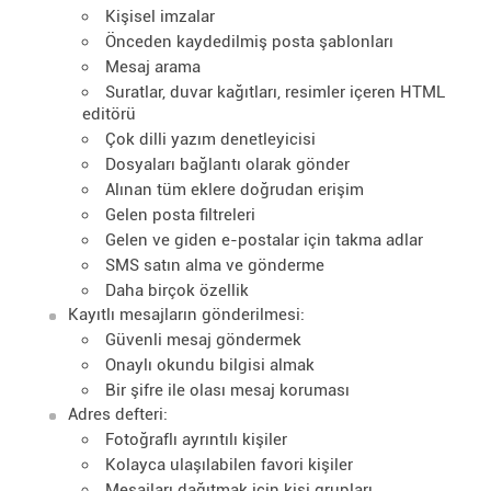
Kişisel imzalar
Önceden kaydedilmiş posta şablonları
Mesaj arama
Suratlar, duvar kağıtları, resimler içeren HTML
editörü
Çok dilli yazım denetleyicisi
Dosyaları bağlantı olarak gönder
Alınan tüm eklere doğrudan erişim
Gelen posta filtreleri
Gelen ve giden e-postalar için takma adlar
SMS satın alma ve gönderme
Daha birçok özellik
Kayıtlı mesajların gönderilmesi:
Güvenli mesaj göndermek
Onaylı okundu bilgisi almak
Bir şifre ile olası mesaj koruması
Adres defteri:
Fotoğraflı ayrıntılı kişiler
Kolayca ulaşılabilen favori kişiler
Mesajları dağıtmak için kişi grupları