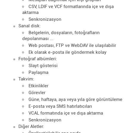
CSV, LDIF ve VCF formatlarında içe ve dışa
aktarma
Senkronizasyon
Sanal disk:
Belgelerin, dosyaların, fotoğrafların
depolanması ...
Web postası, FTP ve WebDAV ile ulaşılabilir
Ek olarak e-posta ile göndermek kolay
Fotoğraf albümleri:
Slayt gösterisi
Paylaşma
Takvim:
Etkinlikler
Görevler
Güne, haftaya, aya veya yıla göre görüntüleme
E-posta veya SMS hatırlatıcıları
VCAL formatında içe ve dışa aktarma
Senkronizasyon
Diğer Aletler: