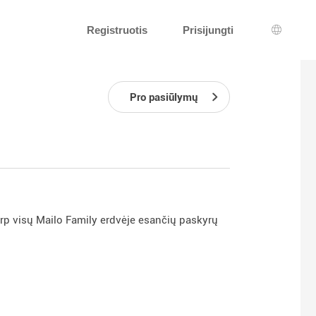
Registruotis
Prisijungti
Kalbos 
Pro pasiūlymų
rp visų Mailo Family erdvėje esančių paskyrų