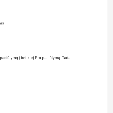
ams
 pasiūlymą į bet kurį Pro pasiūlymą. Tada