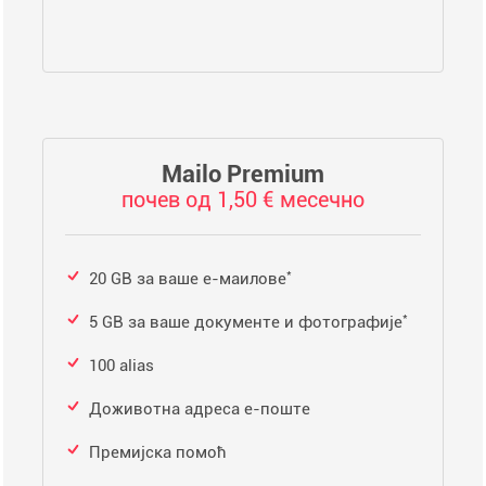
Mailo Premium
почев од 1,50 € месечно
*
20 GB за ваше е-маилове
*
5 GB за ваше документе и фотографије
100 alias
Доживотна адреса е-поште
Премијска помоћ