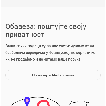
Обавеза: поштујте своју
приватност
Ваши лични подаци су за нас свети: чувамо их на
безбедним серверима у Француској, не користимо
их, не продајемо и не читамо ваше поруке.
Прочитајте Mailo повељу