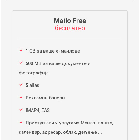
Mailo Free
бесплатно
1 GB за ваше е-маилове
500 MB за ваше документе и
фотографије
5 alias
Рекламни банери
IMAP4, EAS
Приступ свим услугама Маило: пошта,
календар, адресар, облак, дељење ...