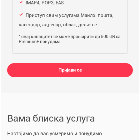
IMAP4, POP3, EAS
Приступ свим услугама Маило: пошта,
календар, адресар, облак, дељење ...
*
овај капацитет се може проширити до 500 GB са
Premium+ понудама
Пријави се
Вама блиска услуга
Настојимо да вас усмеримо и понудимо