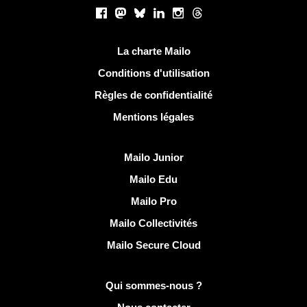
Réseaux sociaux
Facebook
Mastodon
Bluesky
LinkedIn
Instagram
Threads
Liens utiles
La charte Mailo
Conditions d'utilisation
Règles de confidentialité
Mentions légales
Découvrir Mailo
Mailo Junior
Mailo Edu
Mailo Pro
Mailo Collectivités
Mailo Secure Cloud
Plus d'infos sur Mailo
Qui sommes-nous ?