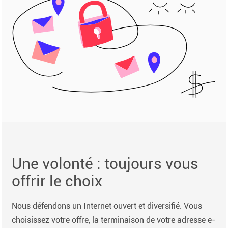
Une volonté : toujours vous
offrir le choix
Nous défendons un Internet ouvert et diversifié. Vous
choisissez votre offre, la terminaison de votre adresse e-